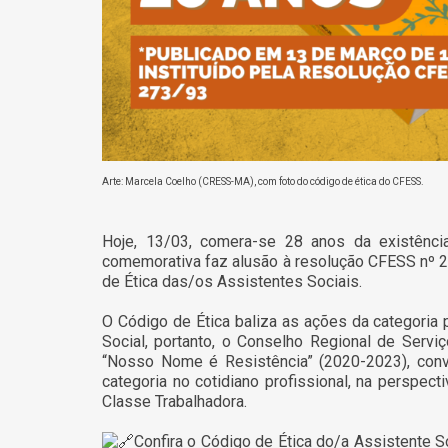
Arte: Marcela Coelho (CRESS-MA), com foto do código de ética do CFESS.
Hoje, 13/03, comera-se 28 anos da existênci
comemorativa faz alusão à resolução CFESS nº 27
de Ética das/os Assistentes Sociais.
O Código de Ética baliza as ações da categoria 
Social, portanto, o Conselho Regional de Serv
“Nosso Nome é Resistência” (2020-2023), convoc
categoria no cotidiano profissional, na perspec
Classe Trabalhadora.
Confira o Código de Ética do/a Assistente S