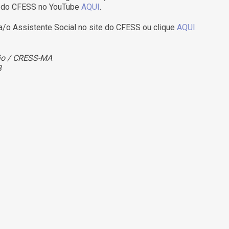
nal do CFESS no YouTube
AQUI
.
a/o Assistente Social no site do CFESS ou clique
AQUI
hão / CRESS-MA
3