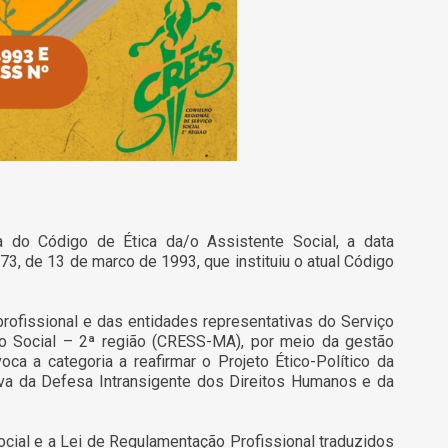
a do Código de Ética da/o Assistente Social, a data
3, de 13 de marco de 1993, que instituiu o atual Código
profissional e das entidades representativas do Serviço
iço Social – 2ª região (CRESS-MA), por meio da gestão
a a categoria a reafirmar o Projeto Ético-Político da
tiva da Defesa Intransigente dos Direitos Humanos e da
ocial e a Lei de Regulamentação Profissional traduzidos