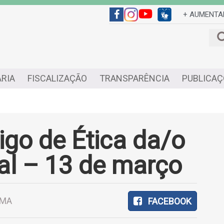
+ AUMENTA
RIA
FISCALIZAÇÃO
TRANSPARÊNCIA
PUBLICAÇ
igo de Ética da/o
al – 13 de março
/MA
FACEBOOK