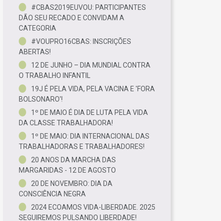
#CBAS2019EUVOU: PARTICIPANTES
DÃO SEU RECADO E CONVIDAM A
CATEGORIA
#VOUPRO16CBAS: INSCRIÇÕES
ABERTAS!
12 DE JUNHO – DIA MUNDIAL CONTRA
O TRABALHO INFANTIL
19J É PELA VIDA, PELA VACINA E 'FORA
BOLSONARO'!
1º DE MAIO É DIA DE LUTA PELA VIDA
DA CLASSE TRABALHADORA!
1º DE MAIO: DIA INTERNACIONAL DAS
TRABALHADORAS E TRABALHADORES!
20 ANOS DA MARCHA DAS
MARGARIDAS - 12 DE AGOSTO
20 DE NOVEMBRO: DIA DA
CONSCIÊNCIA NEGRA
2024 ECOAMOS VIDA-LIBERDADE. 2025
SEGUIREMOS PULSANDO LIBERDADE!