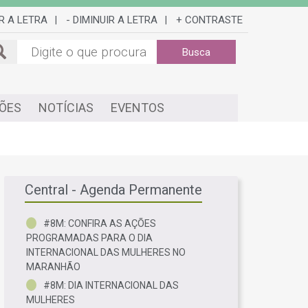
R A LETRA
- DIMINUIR A LETRA
+ CONTRASTE
|
|
Busca
ÕES
NOTÍCIAS
EVENTOS
Central - Agenda Permanente
#8M: CONFIRA AS AÇÕES
PROGRAMADAS PARA O DIA
INTERNACIONAL DAS MULHERES NO
MARANHÃO
#8M: DIA INTERNACIONAL DAS
MULHERES