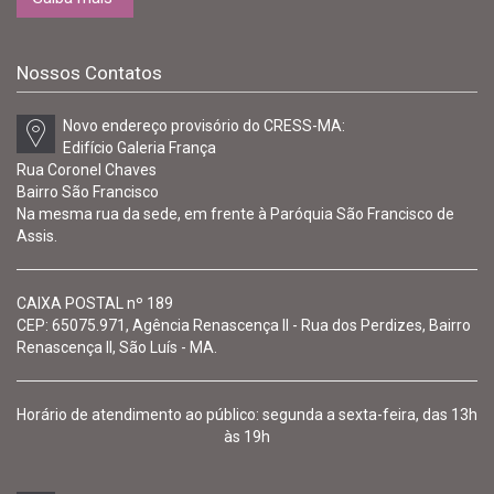
Nossos Contatos
Novo endereço provisório do CRESS-MA:
Edifício Galeria França
Rua Coronel Chaves
Bairro São Francisco
Na mesma rua da sede, em frente à Paróquia São Francisco de
Assis.
CAIXA POSTAL nº 189
CEP: 65075.971, Agência Renascença II - Rua dos Perdizes, Bairro
Renascença II, São Luís - MA.
Horário de atendimento ao público: segunda a sexta-feira, das 13h
às 19h