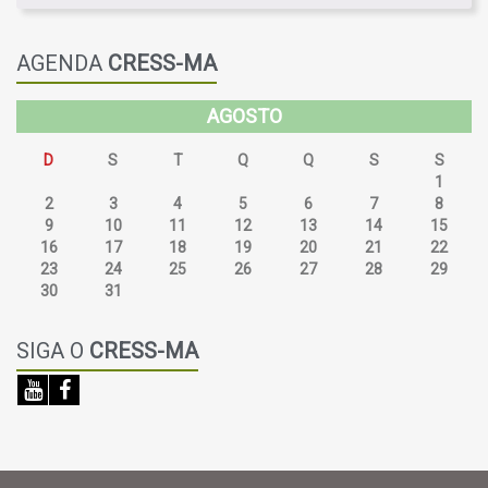
AGENDA
CRESS-MA
AGOSTO
D
S
T
Q
Q
S
S
26
27
28
29
30
31
1
2
3
4
5
6
7
8
9
10
11
12
13
14
15
16
17
18
19
20
21
22
23
24
25
26
27
28
29
30
31
SIGA O
CRESS-MA