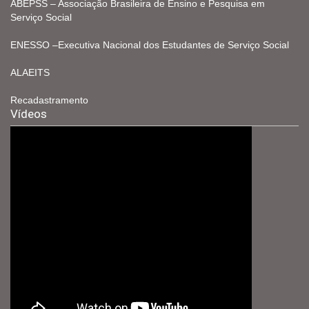
ABEPSS – Associação Brasileira de Ensino e Pesquisa em
Serviço Social
ENESSO –Executiva Nacional dos Estudantes de Serviço Social
ALAEITS
Recadastramento
Vídeos