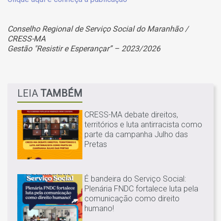
Conselho Regional de Serviço Social do Maranhão /
CRESS-MA
Gestão "Resistir e Esperançar” – 2023/2026
LEIA
TAMBÉM
CRESS-MA debate direitos,
territórios e luta antirracista como
parte da campanha Julho das
Pretas
É bandeira do Serviço Social:
Plenária FNDC fortalece luta pela
comunicação como direito
humano!