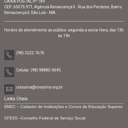
CAIXA POSTAL nº 189
CEP: 65075.971, Agência Renascença II - Rua dos Perdizes, Bairro
Renascença II, São Luís - MA.
Horário de atendimento ao público: segunda a sexta-feira, das 13h
às 19h
(98) 3222-7676
Celular: (98) 98880-0645
cressma@cressma.org.br
Links Úteis
EMEC – Cadastro de Instituições e Cursos de Educação Superior
CFESS –Conselho Federal de Serviço Social