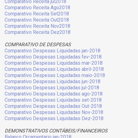
Comparativo Receita jul2018
Comparativo Receita Ago2018
Comparativo Receita Set2018
Comparativo Receita Out2018
Comparativo Receita Nov2018
Comparativo Receita Dez2018
COMPARATIVO DE DESPESAS
Comparativo Despesas Liquidadas jan-2018
Comparativo Despesas Liquidadas fev-2018
Comparativo Despesas Liquidadas mar-2018
Comparativo Despesas Liquidadas abril-2018
Comparativo Despesas Liquidadas maio-2018
Comparativo Despesas Liquidadas jun-2018
Comparativo Despesas Liquidadas jul-2018
Comparativo Despesas Liquidadas ago-2018
Comparativo Despesas Liquidadas set-2018
Comparativo Despesas Liquidadas Out-2018
Comparativo Despesas Liquidadas Nov-2018
Comparativo Despesas Liquidadas Dez-2018
DEMONSTRATIVOS CONTÁBEIS/FINANCEIROS
Balanco Orcamentario jan-2018