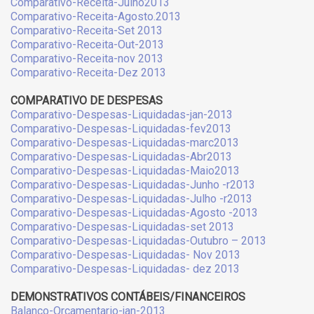
Comparativo-Receita-Julho2013
Comparativo-Receita-Agosto.2013
Comparativo-Receita-Set 2013
Comparativo-Receita-Out-2013
Comparativo-Receita-nov 2013
Comparativo-Receita-Dez 2013
COMPARATIVO DE DESPESAS
Comparativo-Despesas-Liquidadas-jan-2013
Comparativo-Despesas-Liquidadas-fev2013
Comparativo-Despesas-Liquidadas-marc2013
Comparativo-Despesas-Liquidadas-Abr2013
Comparativo-Despesas-Liquidadas-Maio2013
Comparativo-Despesas-Liquidadas-Junho -r2013
Comparativo-Despesas-Liquidadas-Julho -r2013
Comparativo-Despesas-Liquidadas-Agosto -2013
Comparativo-Despesas-Liquidadas-set 2013
Comparativo-Despesas-Liquidadas-Outubro – 2013
Comparativo-Despesas-Liquidadas- Nov 2013
Comparativo-Despesas-Liquidadas- dez 2013
DEMONSTRATIVOS CONTÁBEIS/FINANCEIROS
Balanco-Orcamentario-jan-2013