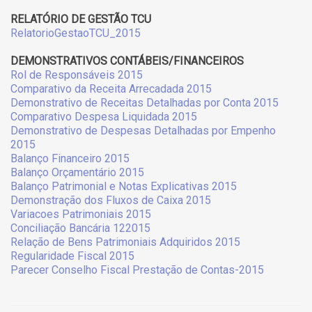
RELATÓRIO DE GESTÃO TCU
RelatorioGestaoTCU_2015
DEMONSTRATIVOS CONTÁBEIS/FINANCEIROS
Rol de Responsáveis 2015
Comparativo da Receita Arrecadada 2015
Demonstrativo de Receitas Detalhadas por Conta 2015
Comparativo Despesa Liquidada 2015
Demonstrativo de Despesas Detalhadas por Empenho
2015
Balanço Financeiro 2015
Balanço Orçamentário 2015
Balanço Patrimonial e Notas Explicativas 2015
Demonstração dos Fluxos de Caixa 2015
Variacoes Patrimoniais 2015
Conciliação Bancária 122015
Relação de Bens Patrimoniais Adquiridos 2015
Regularidade Fiscal 2015
Parecer Conselho Fiscal Prestação de Contas-2015