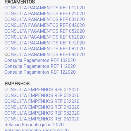
PAGAMENTOS
CONSULTA PAGAMENTOS REF 012020
CONSULTA PAGAMENTOS REF 022020
CONSULTA PAGAMENTOS REF 032020
CONSULTA PAGAMENTOS REF 042020
CONSULTA PAGAMENTOS REF 052020
CONSULTA PAGAMENTOS REF 062020
CONSULTA PAGAMENTOS REF 072020
CONSULTA PAGAMENTOS REF 082020
CO
NSULTA PAGAMENTOS REF 092020
Consulta Pagamentos REF 102020
Consulta Pagamentos REF 112020
Consulta Pagamentos REF 122020
EMPENHOS
CONSULTA EMPENHOS REF 012020
CONSULTA EMPENHOS REF 022020
CONSULTA EMPENHOS REF 032020
CONSULTA EMPENHOS REF 042020
CONSULTA EMPENHOS REF 052020
CONSULTA EMPENHOS REF 062020
Relacao Empenho julho-2020
Relacao Empenho agosto-2020