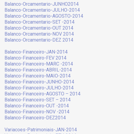
Balanco-Orcamentario-JUNHO2014
Balanco-Orcamentario-JULHO-2014
Balanco-Orcamentario-AGOSTO-2014
Balanco-Orcamentario-SET -2014
Balanco-Orcamentario-OUT 2014
Balanco-Orcamentario-NOV 2014
Balanco-Orcamentario-DEZ 2014
Balanco-Financeiro-JAN-2014
Balanco-Financeiro-FEV 2014
Balanco-Financeiro-MARC -2014
Balanco-Financeiro-ABRIL-2014
Balanco-Financeiro-MAIO-2014
Balanco-Financeiro-JUNHO-2014
Balanco-Financeiro-JULHO-2014
Balanco-Financeiro-AGOSTO – 2014
Balanco-Financeiro-SET – 2014
Balanco-Financeiro-OUT -2014
Balanco-Financeiro-NOV -2014
Balanco-Financeiro-DEZ2014
Variacoes-Patrimoniais-JAN-2014