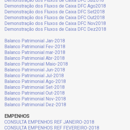
Demonstração dos Fluxos de Caixa DFC Jul2018
Demonstração dos Fluxos de Caixa DFC Ago2018
Demonstração dos Fluxos de Caixa DFC Set2018
Demonstração dos Fluxos de Caixa DFC Out2018
Demonstração dos Fluxos de Caixa DFC Nov2018
Demonstração dos Fluxos de Caixa DFC Dez2018
Balanco Patrimonial Jan-2018
Balanco Patrimonial Fev-2018
Balanco Patrimonial mar-2018
Balanco Patrimonial Abr-2018
Balanco Patrimonial Maio-2018
Balanco Patrimonial Jun-2018
Balanco Patrimonial Jul-2018
Balanco Patrimonial Ago-2018
Balanco Patrimonial Set-2018
Balanco Patrimonial Out-2018
Balanco Patrimonial Nov-2018
Balanco Patrimonial Dez-2018
EMPENHOS
CONSULTA EMPENHOS REF JANEIRO-2018
CONSULTA EMPENHOS REF FEVEREIRO-2018