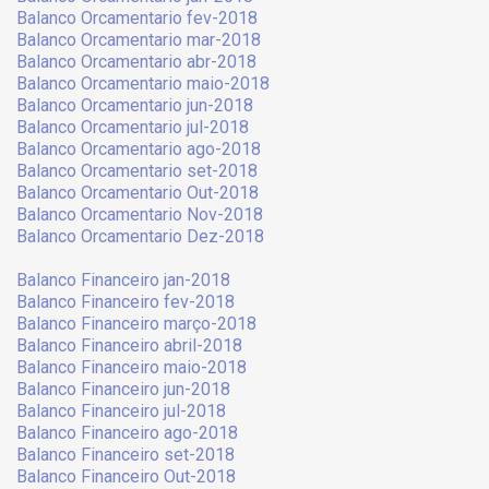
Balanco Orcamentario fev-2018
Balanco Orcamentario mar-2018
Balanco Orcamentario abr-2018
Balanco Orcamentario maio-2018
Balanco Orcamentario jun-2018
Balanco Orcamentario jul-2018
Balanco Orcamentario ago-2018
Balanco Orcamentario set-2018
Balanco Orcamentario Out-2018
Balanco Orcamentario Nov-2018
Balanco Orcamentario Dez-2018
Balanco Financeiro jan-2018
Balanco Financeiro fev-2018
Balanco Financeiro março-2018
Balanco Financeiro abril-2018
Balanco Financeiro maio-2018
Balanco Financeiro jun-2018
Balanco Financeiro jul-2018
Balanco Financeiro ago-2018
Balanco Financeiro set-2018
Balanco Financeiro Out-2018