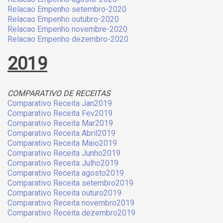
Relacao Empenho setembro-2020
Relacao Empenho outubro-2020
Relacao Empenho novembre-2020
Relacao Empenho dezembro-2020
2019
COMPARATIVO DE RECEITAS
Comparativo Receita Jan2019
Comparativo Receita Fev2019
Comparativo Receita Mar2019
Comparativo Receita Abril2019
Comparativo Receita Maio2019
Comparativo Receita Junho2019
Comparativo Receita Julho2019
Comparativo Receita agosto2019
Comparativo Receita setembro2019
Comparativo Receita outuro2019
Comparativo Receita novembro2019
Comparativo Receita dezembro2019