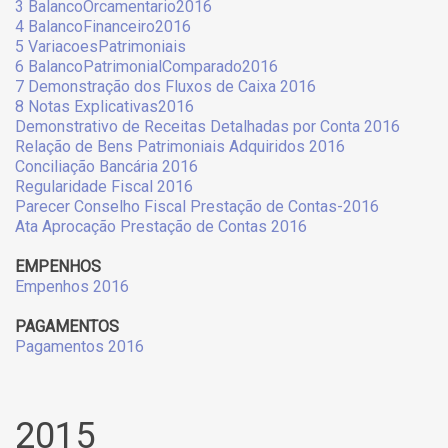
3 BalancoOrcamentario2016
4 BalancoFinanceiro2016
5 VariacoesPatrimoniais
6 BalancoPatrimonialComparado2016
7 Demonstração dos Fluxos de Caixa 2016
8 Notas Explicativas2016
Demonstrativo de Receitas Detalhadas por Conta 2016
Relação de Bens Patrimoniais Adquiridos 2016
Conciliação Bancária 2016
Regularidade Fiscal 2016
Parecer Conselho Fiscal Prestação de Contas-2016
Ata Aprocação Prestação de Contas 2016
EMPENHOS
Empenhos 2016
PAGAMENTOS
Pagamentos 2016
2015