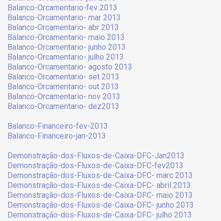
Balanco-Orcamentario-fev 2013
Balanco-Orcamentario- mar 2013
Balanco-Orcamentario- abr 2013
Balanco-Orcamentario- maio 2013
Balanco-Orcamentario- junho 2013
Balanco-Orcamentario- julho 2013
Balanco-Orcamentario- agosto 2013
Balanco-Orcamentario- set 2013
Balanco-Orcamentario- out 2013
Balanco-Orcamentario- nov 2013
Balanco-Orcamentario- dez2013
Balanco-Financeiro-fev-2013
Balanco-Financeiro-jan-2013
Demonstração-dos-Fluxos-de-Caixa-DFC-Jan2013
Demonstração-dos-Fluxos-de-Caixa-DFC-fev2013
Demonstração-dos-Fluxos-de-Caixa-DFC- marc 2013
Demonstração-dos-Fluxos-de-Caixa-DFC- abril 2013
Demonstração-dos-Fluxos-de-Caixa-DFC- maio 2013
Demonstração-dos-Fluxos-de-Caixa-DFC- junho 2013
Demonstração-dos-Fluxos-de-Caixa-DFC- julho 2013