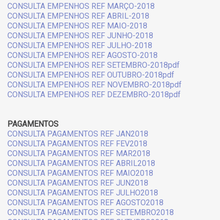
CONSULTA EMPENHOS REF MARÇO-2018
CONSULTA EMPENHOS REF ABRIL-2018
CONSULTA EMPENHOS REF MAIO-2018
CONSULTA EMPENHOS REF JUNHO-2018
CONSULTA EMPENHOS REF JULHO-2018
CONSULTA EMPENHOS REF AGOSTO-2018
CONSULTA EMPENHOS REF SETEMBRO-2018pdf
CONSULTA EMPENHOS REF OUTUBRO-2018pdf
CONSULTA EMPENHOS REF NOVEMBRO-2018pdf
CONSULTA EMPENHOS REF DEZEMBRO-2018pdf
PAGAMENTOS
CONSULTA PAGAMENTOS REF JAN2018
CONSULTA PAGAMENTOS REF FEV2018
CONSULTA PAGAMENTOS REF MAR2018
CONSULTA PAGAMENTOS REF ABRIL2018
CONSULTA PAGAMENTOS REF MAIO2018
CONSULTA PAGAMENTOS REF JUN2018
CONSULTA PAGAMENTOS REF JULHO2018
CONSULTA PAGAMENTOS REF AGOSTO2018
CONSULTA PAGAMENTOS REF SETEMBRO2018