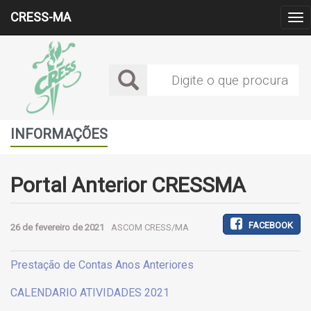
CRESS-MA
Alt
Me
INFORMAÇÕES
Portal Anterior CRESSMA
FACEBOOK
26 de fevereiro de 2021
ASCOM CRESS/MA
Prestação de Contas Anos Anteriores
CALENDARIO ATIVIDADES 2021