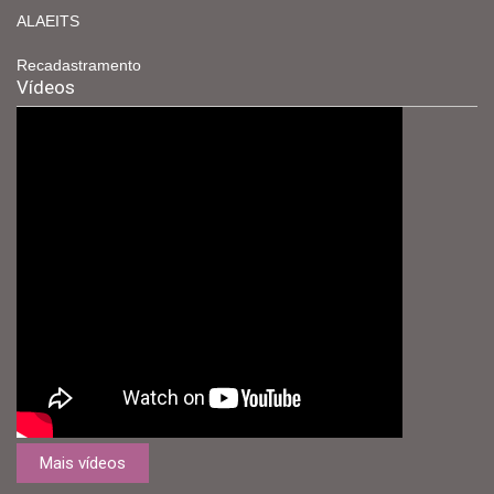
ALAEITS
Recadastramento
Vídeos
Mais vídeos