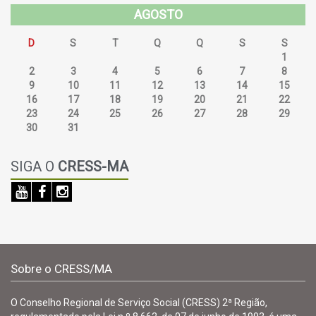
AGOSTO
D
S
T
Q
Q
S
S
26
27
28
29
30
31
1
2
3
4
5
6
7
8
9
10
11
12
13
14
15
16
17
18
19
20
21
22
23
24
25
26
27
28
29
30
31
SIGA O
CRESS-MA
Sobre o CRESS/MA
O Conselho Regional de Serviço Social (CRESS) 2ª Região,