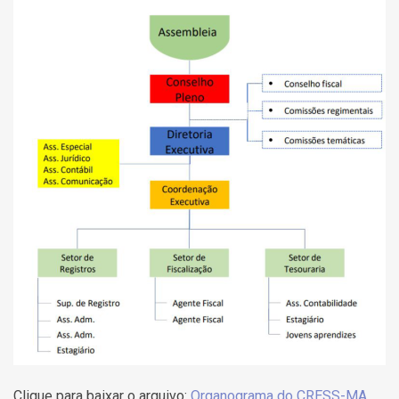
Clique para baixar o arquivo:
Organograma do CRESS-MA